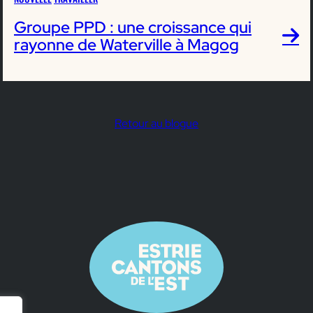
Groupe PPD : une croissance qui
rayonne de Waterville à Magog
Retour au blogue