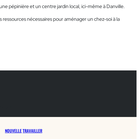
 une pépinière et un centre jardin local, ici-même à Danville.
les ressources nécessaires pour aménager un chez-soi à la
ser
NOUVELLE
TRAVAILLER