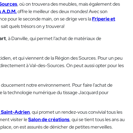
Sources
, où on trouvera des meubles, mais également des
 A.D.M.
offre le meilleur des deux mondes! Avec son
nce pour le seconde main, on se dirige vers la
Friperie et
sait quels trésors on y trouvera!
art
, à Danville, qui permet l’achat de matériaux de
tidien, et qui viennent de la Région des Sources. Pour un peu
 directement à Val-des-Sources. On peut aussi opter pour les
 doucement notre environnement. Pour faire l’achat de
pte la technologie numérique du tissage Jacquard pour
 Saint-Adrien
, qui promet un rendez-vous convivial tous les
ment visiter le
Salon de créations
, qui se tient tous les ans au
lace, on est assurés de dénicher de petites merveilles.