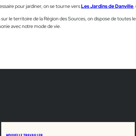
essaire pour jardiner, on se tourne vers
Les Jardins de Danville
,
sur le territoire de la Région des Sources, on dispose de toutes 
monie avec notre mode de vie.
urrait aussi vous intéres
NOUVELLE
TRAVAILLER