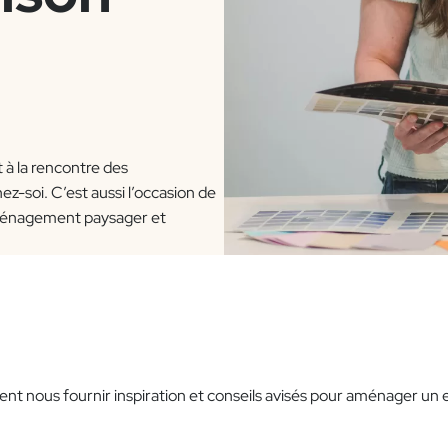
t à la rencontre des
-soi. C’est aussi l’occasion de
d’aménagement paysager et
vent nous fournir inspiration et conseils avisés pour aménager u