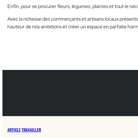
Enfin, pour se procurer fleurs, légumes, plantes et tout le néc
Avec la richesse des commerçants et artisans locaux présents 
hauteur de nos ambitions et créer un espace en parfaite har
Po
ARTICLE
TRAVAILLER