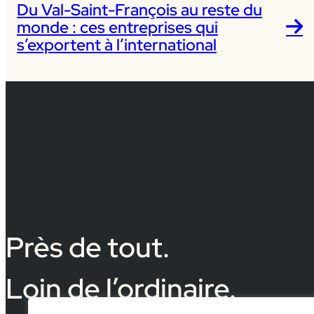
Du Val-Saint-François au reste du
monde : ces entreprises qui
s’exportent à l’international
Près de tout.
Loin de l’ordinaire.