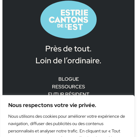
Près de tout.
Loin de l’ordinaire.
BLOGUE
RESSOURCES
FUTUR RÉSIDENT
Politique de confidentialité
Nous respectons votre vie privée.



Nous utilisons des cookies pour améliorer votre expérience de
navigation, diffuser des publicités ou des contenus
Pour en savoir plus sur la stratégie d’attractivité de la région
personnalisés et analyser notre trafic. En cliquant sur « Tout