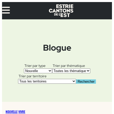
Aller
au
contenu
Blogue
Trier par type
Trier par thématique
Trier par territoire
Rechercher
NOUVELLE
VIVRE