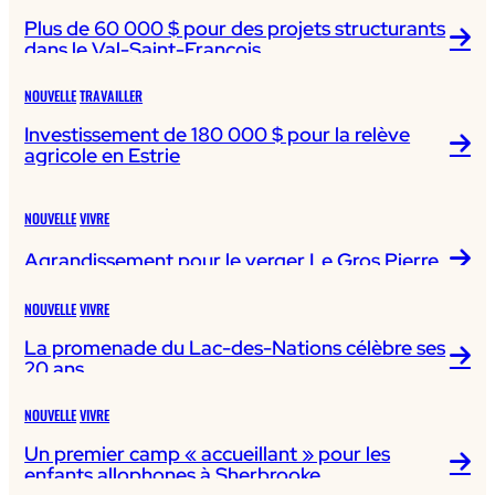
Plus de 60 000 $ pour des projets structurants
dans le Val-Saint-François
NOUVELLE
TRAVAILLER
Investissement de 180 000 $ pour la relève
agricole en Estrie
NOUVELLE
VIVRE
Agrandissement pour le verger Le Gros Pierre
NOUVELLE
VIVRE
La promenade du Lac-des-Nations célèbre ses
20 ans
NOUVELLE
VIVRE
Un premier camp « accueillant » pour les
enfants allophones à Sherbrooke