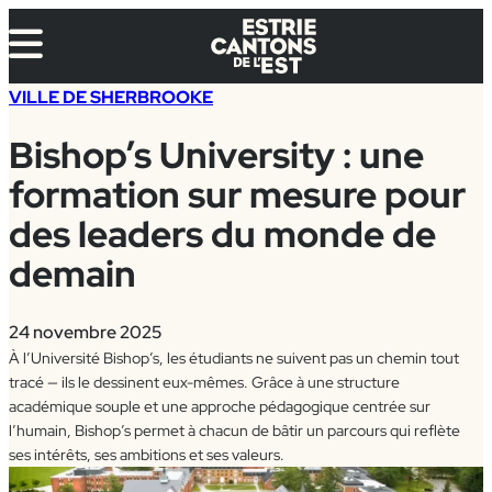
Aller
au
contenu
VILLE DE SHERBROOKE
Bishop’s University : une
formation sur mesure pour
des leaders du monde de
demain
24 novembre 2025
À l’Université Bishop’s, les étudiants ne suivent pas un chemin tout
tracé — ils le dessinent eux-mêmes. Grâce à une structure
académique souple et une approche pédagogique centrée sur
l’humain, Bishop’s permet à chacun de bâtir un parcours qui reflète
ses intérêts, ses ambitions et ses valeurs.