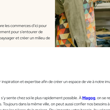
re les commerces d’ici pour
lement pour s’entourer de
paysager et créer un milieu de
 inspiration et expertise afin de créer un espace de vie à notre i
s’y sente chez soi le plus rapidement possible. À
Magog
, on se 
 Toujours dans la même ville, on peut aussi confier nos besoins 