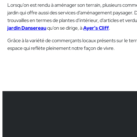
Lorsqu’on est rendu à aménager son terrain, plusieurs commer
jardin qui offre aussi des services d’aménagement paysager. D
trouvailles en termes de plantes d’intérieur, d’articles et verd
jardin Dansereau
qu’on se dirige, à
Ayer’s Cliff
.
Grâce à la variété de commerçants locaux présents sur le ter
espace qui reflète pleinement notre façon de vivre.
Po