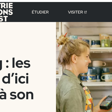
ÉTUDIER
VISITER
 les
d’ici
à son