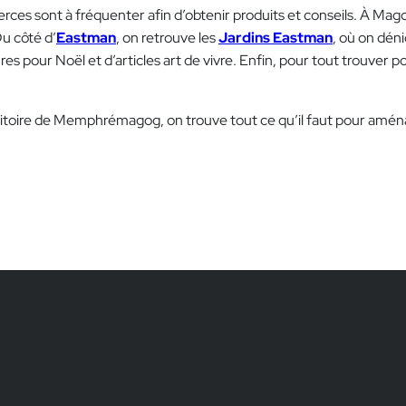
ces sont à fréquenter afin d’obtenir produits et conseils. À Mago
u côté d’
Eastman
, on retrouve les
Jardins
Eastman
, où on déni
ures pour Noël et d’articles art de vivre. Enfin, pour tout trouver
ritoire de Memphrémagog, on trouve tout ce qu’il faut pour aménag
urrait aussi vous intéres