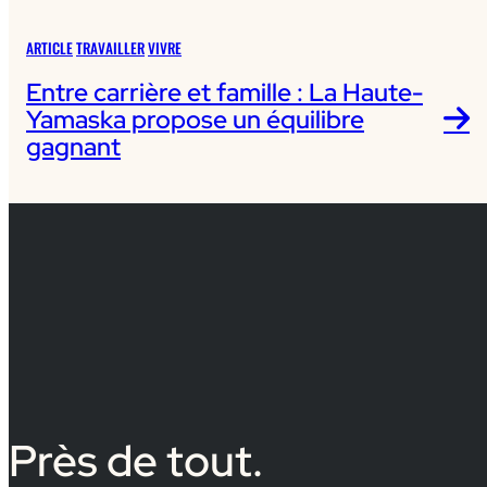
ARTICLE
TRAVAILLER
VIVRE
Entre carrière et famille : La Haute-
Yamaska propose un équilibre
gagnant
Près de tout.