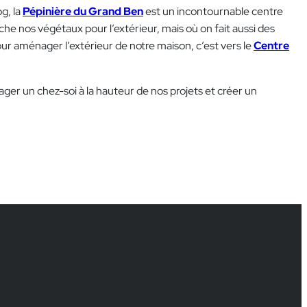
g, la
Pépinière du Grand Ben
est un incontournable centre
che nos végétaux pour l’extérieur, mais où on fait aussi des
 pour aménager l’extérieur de notre maison, c’est vers le
Centre
er un chez-soi à la hauteur de nos projets et créer un
ser