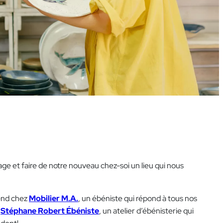
mage et faire de notre nouveau chez-soi un lieu qui nous
rend chez
Mobilier M.A.
, un ébéniste qui répond à tous nos
à
Stéphane Robert Ébéniste
, un atelier d’ébénisterie qui