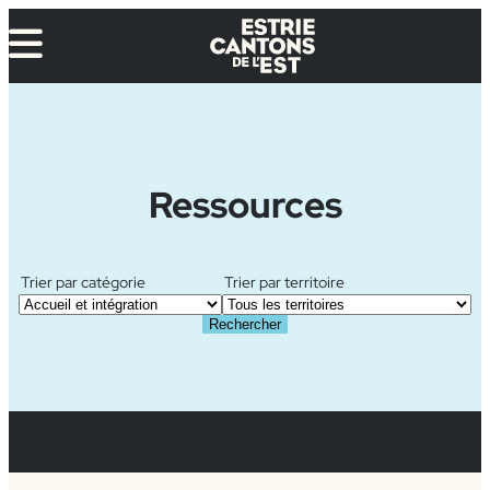
Aller
au
contenu
Ressources
Trier par catégorie
Trier par territoire
Rechercher