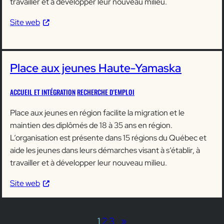
travailler et à développer leur nouveau milieu.
Site web
Place aux jeunes Haute-Yamaska
ACCUEIL ET INTÉGRATION
RECHERCHE D’EMPLOI
Place aux jeunes en région facilite la migration et le
maintien des diplômés de 18 à 35 ans en région.
L’organisation est présente dans 15 régions du Québec et
aide les jeunes dans leurs démarches visant à s’établir, à
travailler et à développer leur nouveau milieu.
Site web
1
2
3
»