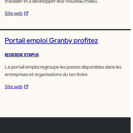
travailler et à développer leur nouveau milieu.
Site web
Portail emploi Granby profitez
RECHERCHE D’EMPLOI
Le portail emploi regroupe les postes disponibles dans les
entreprises et organisations du territoire.
Site web