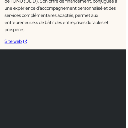
de l’ONU (ODD). Son offre de financement, conjuguée à
une expérience d’accompagnement personnalisé et des
services complémentaires adaptés, permet aux
entrepreneur.e.s de bâtir des entreprises durables et
prospères.
Site web