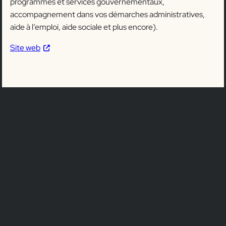
programmes et services gouvernementaux,
accompagnement dans vos démarches administratives,
aide à l’emploi, aide sociale et plus encore).
Site web