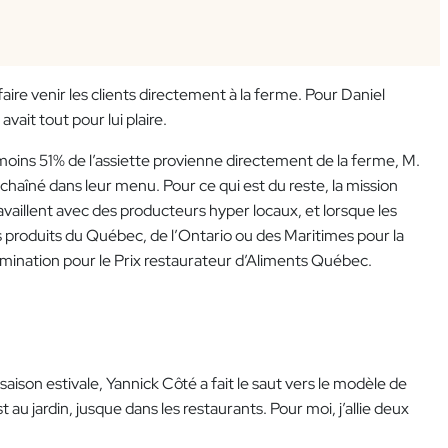
ire venir les clients directement à la ferme. Pour Daniel
ait tout pour lui plaire.
moins 51% de l’assiette provienne directement de la ferme, M.
haîné dans leur menu. Pour ce qui est du reste, la mission
ravaillent avec des producteurs hyper locaux, et lorsque les
es produits du Québec, de l’Ontario ou des Maritimes pour la
omination pour le Prix restaurateur d’Aliments Québec.
saison estivale, Yannick Côté a fait le saut vers le modèle de
u jardin, jusque dans les restaurants. Pour moi, j’allie deux