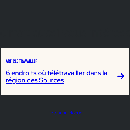
urrait aussi vous intéres
ARTICLE
TRAVAILLER
6 endroits où télétravailler dans la
région des Sources
Retour au blogue