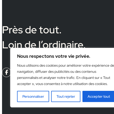
Près de tout.
Loin de l’ordinaire.
Nous respectons votre vie privée.
Nous utilisons des cookies pour améliorer votre expérience d
navigation, diffuser des publicités ou des contenus



personnalisés et analyser notre trafic. En cliquant sur « Tout
accepter », vous consentez à notre utilisation des cookies.
Personnaliser
Tout rejeter
Accepter tout