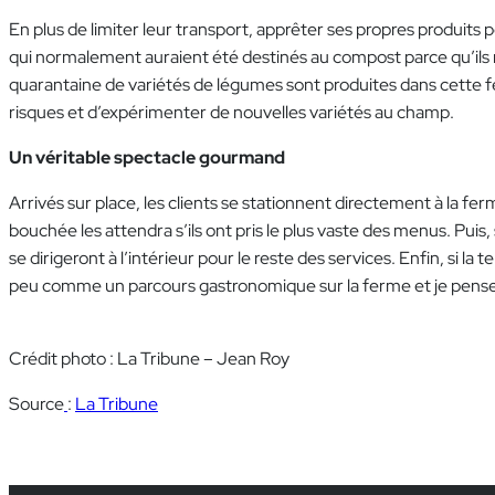
En plus de limiter leur transport, apprêter ses propres produit
qui normalement auraient été destinés au compost parce qu’ils n
quarantaine de variétés de légumes sont produites dans cette fer
risques et d’expérimenter de nouvelles variétés au champ.
Un véritable spectacle gourmand
Arrivés sur place, les clients se stationnent directement à la fer
bouchée les attendra s’ils ont pris le plus vaste des menus. Puis, s
se dirigeront à l’intérieur pour le reste des services. Enfin, si
peu comme un parcours gastronomique sur la ferme et je pense 
Crédit photo : La Tribune – Jean Roy
Source
:
La Tribune