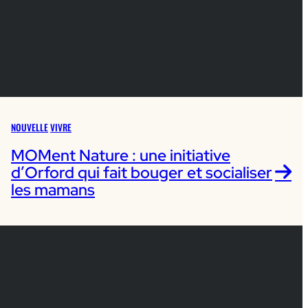
ser
NOUVELLE
VIVRE
MOMent Nature : une initiative
d’Orford qui fait bouger et socialiser
les mamans