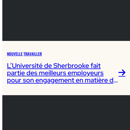
Po
NOUVELLE
TRAVAILLER
L’Université de Sherbrooke fait
partie des meilleurs employeurs
pour son engagement en matière de
diversité