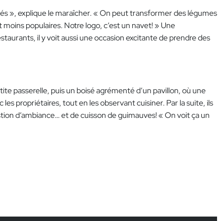
imés », explique le maraîcher. « On peut transformer des légumes
 moins populaires. Notre logo, c’est un navet! » Une
taurants, il y voit aussi une occasion excitante de prendre des
etite passerelle, puis un boisé agrémenté d’un pavillon, où une
les propriétaires, tout en les observant cuisiner. Par la suite, ils
question d’ambiance… et de cuisson de guimauves! « On voit ça un