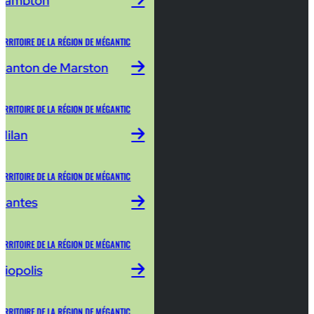
Lambton
ERRITOIRE DE LA RÉGION DE MÉGANTIC
Canton de Marston
ERRITOIRE DE LA RÉGION DE MÉGANTIC
Milan
ERRITOIRE DE LA RÉGION DE MÉGANTIC
Nantes
ERRITOIRE DE LA RÉGION DE MÉGANTIC
Piopolis
ERRITOIRE DE LA RÉGION DE MÉGANTIC