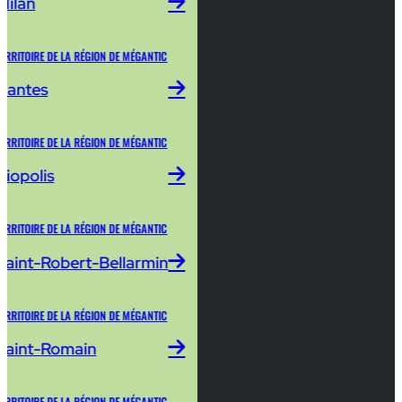
Milan
ERRITOIRE DE LA RÉGION DE MÉGANTIC
Nantes
ERRITOIRE DE LA RÉGION DE MÉGANTIC
Piopolis
ERRITOIRE DE LA RÉGION DE MÉGANTIC
Saint-Robert-Bellarmin
ERRITOIRE DE LA RÉGION DE MÉGANTIC
Saint-Romain
ERRITOIRE DE LA RÉGION DE MÉGANTIC