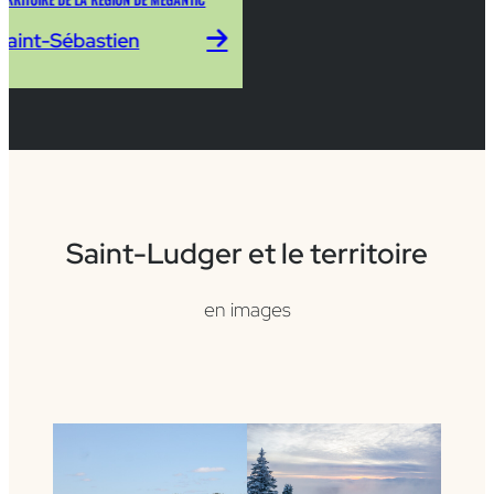
Saint-Sébastien
Saint-Ludger et le territoire
en images