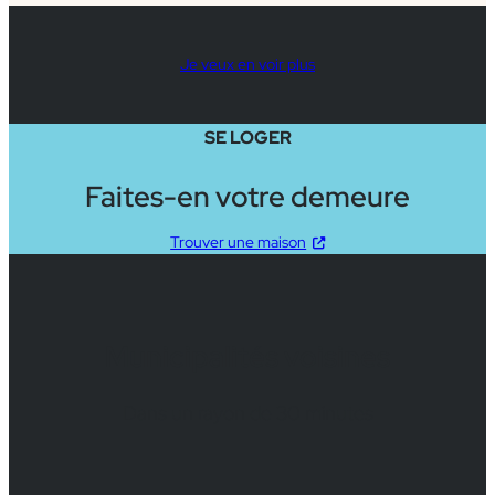
Je veux en voir plus
SE LOGER
Faites-en votre demeure
Trouver une maison
Municipalités voisines
Dans un rayon de 30 minutes