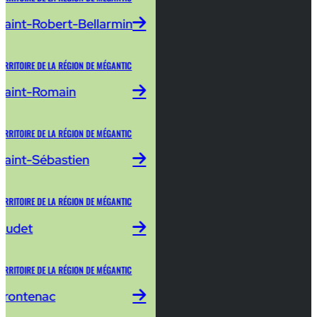
Saint-Robert-Bellarmin
ERRITOIRE DE LA RÉGION DE MÉGANTIC
Saint-Romain
ERRITOIRE DE LA RÉGION DE MÉGANTIC
Saint-Sébastien
ERRITOIRE DE LA RÉGION DE MÉGANTIC
Audet
ERRITOIRE DE LA RÉGION DE MÉGANTIC
Frontenac