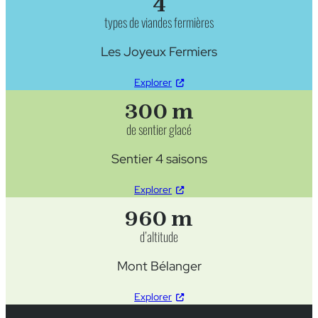
4
types de viandes fermières
Les Joyeux Fermiers
Explorer
300 m
de sentier glacé
Sentier 4 saisons
Explorer
960 m
d’altitude
Mont Bélanger
Explorer