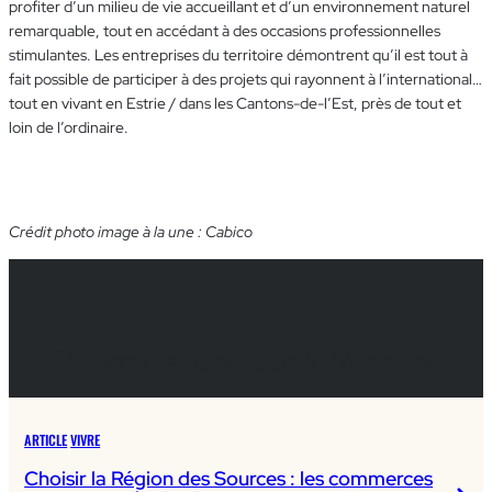
profiter d’un milieu de vie accueillant et d’un environnement naturel
remarquable, tout en accédant à des occasions professionnelles
stimulantes. Les entreprises du territoire démontrent qu’il est tout à
fait possible de participer à des projets qui rayonnent à l’international…
tout en vivant en Estrie / dans les Cantons-de-l’Est, près de tout et
loin de l’ordinaire.
Crédit photo image à la une : Cabico
Pourrait aussi vous intéresser
ARTICLE
VIVRE
Choisir la Région des Sources : les commerces