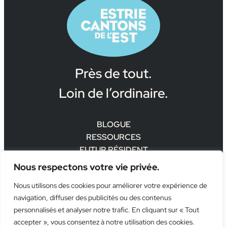
Près de tout.
Loin de l’ordinaire.
BLOGUE
RESSOURCES
FUTUR RÉSIDENT
Politique de confidentialité
Nous respectons votre vie privée.



Nous utilisons des cookies pour améliorer votre expérience de
navigation, diffuser des publicités ou des contenus
Pour en savoir plus sur la stratégie d’attractivité de la région
personnalisés et analyser notre trafic. En cliquant sur « Tout
accepter », vous consentez à notre utilisation des cookies.