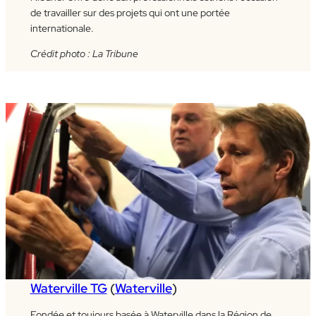
de travailler sur des projets qui ont une portée
internationale.
Crédit photo : La Tribune
Waterville TG
(
Waterville
)
Fondée et toujours basée à Waterville dans la Région de