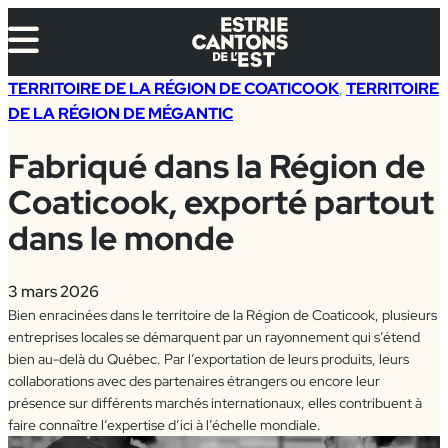
Aller
au
contenu
TERRITOIRE DE LA RÉGION DE COATICOOK
, 
TERRITOIRE
DE LA RÉGION DE MÉGANTIC
Fabriqué dans la Région de
Coaticook, exporté partout
dans le monde
3 mars 2026
Bien enracinées dans le territoire de la Région de Coaticook, plusieurs
entreprises locales se démarquent par un rayonnement qui s’étend
bien au-delà du Québec. Par l’exportation de leurs produits, leurs
collaborations avec des partenaires étrangers ou encore leur
présence sur différents marchés internationaux, elles contribuent à
faire connaître l’expertise d’ici à l’échelle mondiale.