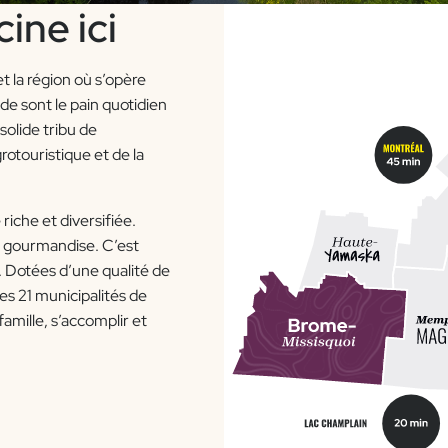
ine ici
t la région où s’opère
ide sont le pain quotidien
olide tribu de
otouristique et de la
riche et diversifiée.
de gourmandise. C’est
. Dotées d’une qualité de
s 21 municipalités de
amille, s’accomplir et