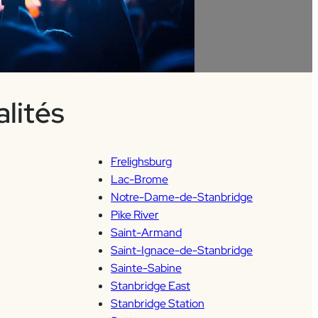
ctacles
lités
Frelighsburg
Lac-Brome
Notre-Dame-de-Stanbridge
Pike River
Saint-Armand
Saint-Ignace-de-Stanbridge
Sainte-Sabine
Stanbridge East
Stanbridge Station