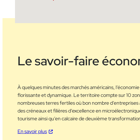
Le savoir-faire écon
À quelques minutes des marchés américains, l’économie
florissante et dynamique. Le territoire compte sur 10 zone
nombreuses terres fertiles où bon nombre d’entreprises a
des créneaux et filières d’excellence en microélectroniq
tourisme ainsi qu’en calcaire de deuxième transformatio
En savoir plus