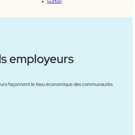
Sutton
ds employeurs
eurs façonnent le tissu économique des communautés