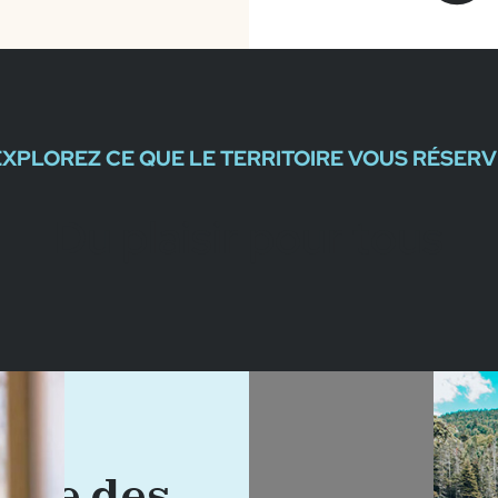
EXPLOREZ CE QUE LE TERRITOIRE VOUS RÉSERV
Du plaisir pour tous
aire des