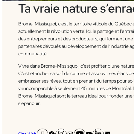
Ta vraie nature s’enrac
Brome-Missisquoi, c’est le territoire viticole du Québec e
actuellement la révolution verte! Ici, le partage et l’entra
des entrepreneurs et des producteurs, qui forment une s
partenaires dévoués au développement de l’industrie agr
communauté.
Vivre dans Brome-Missisquoi, c’est profiter d’une nature 
C’est étancher sa soif de culture et assouvir ses élans 
embrasser ses rêves, tout en prenant du temps pour soi
vie incomparable à seulement 45 minutes de Montréal, le
Brome-Missisquoi sont le terreau idéal pour fonder une f
s’épanouir.
Facebook
Instagram
YouTube
LinkedIn