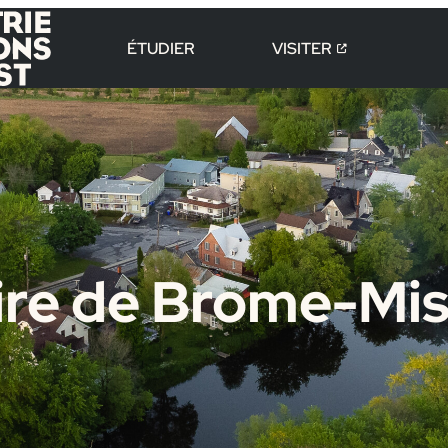
ÉTUDIER
VISITER
oire de Brome-Mis