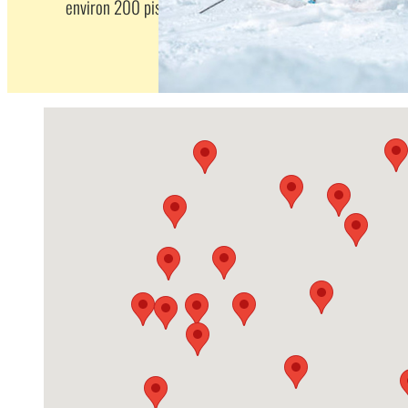
environ 200 pistes de ski alpin