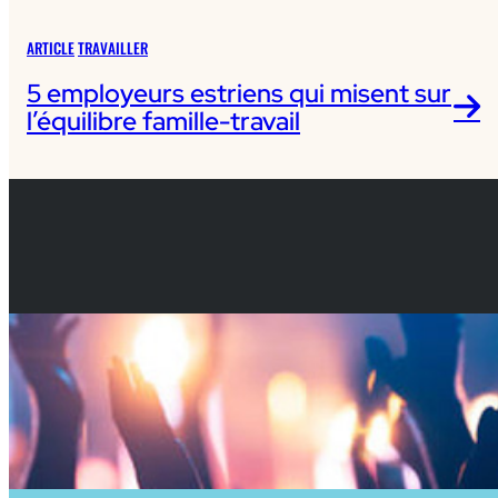
ARTICLE
TRAVAILLER
5 employeurs estriens qui misent sur
l’équilibre famille-travail