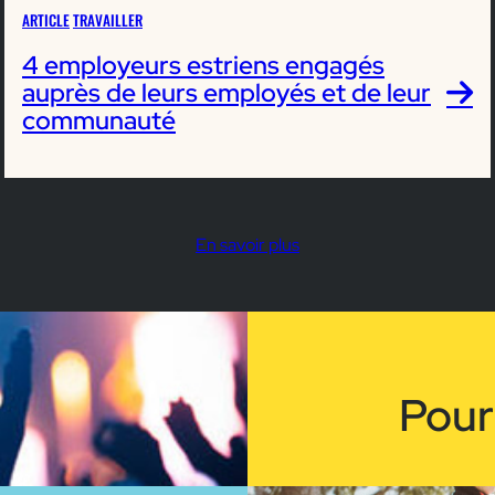
ARTICLE
TRAVAILLER
4 employeurs estriens engagés
auprès de leurs employés et de leur
communauté
En savoir plus
Pour