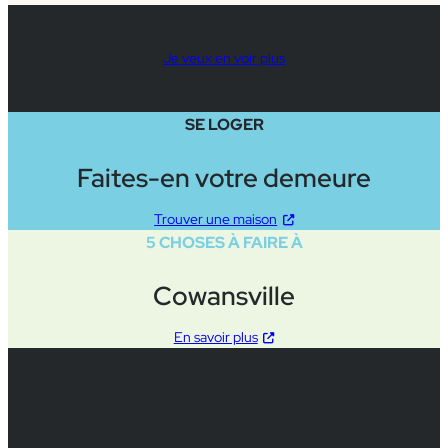
Je veux en voir plus
SE LOGER
Faites-en votre demeure
Trouver une maison
5 CHOSES À FAIRE À
Cowansville
En savoir plus
Municipalités voisines