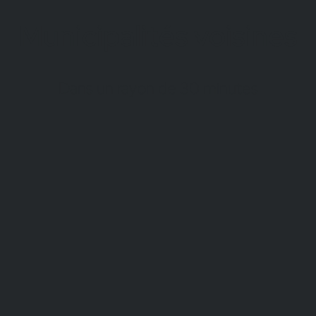
Municipalités voisines
Dans un rayon de 30 minutes