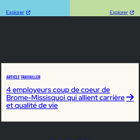
Explorer
Explorer
Loin de l’ordinaire
ARTICLE
TRAVAILLER
4 employeurs coup de coeur de
Brome-Missisquoi qui allient carrière
et qualité de vie