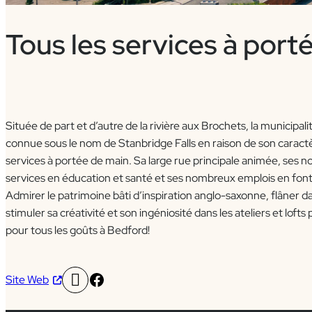
Tous les services à port
Située de part et d’autre de la rivière aux Brochets, la municip
connue sous le nom de Stanbridge Falls en raison de son caractère
services à portée de main. Sa large rue principale animée, se
services en éducation et santé et ses nombreux emplois en font
Admirer le patrimoine bâti d’inspiration anglo-saxonne, flâner dan
stimuler sa créativité et son ingéniosité dans les ateliers et lofts po
pour tous les goûts à Bedford!
Facebook
Site Web