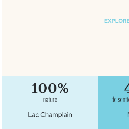
EXPLORE
100%
nature
de sent
Lac Champlain