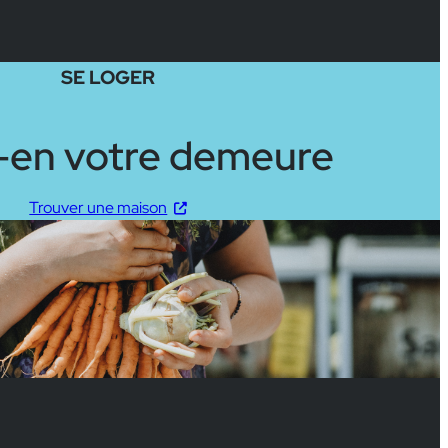
SE LOGER
-en votre demeure
Trouver une maison