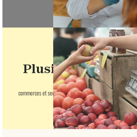
CLSC, 
Plusieurs
commerces et services à proximité