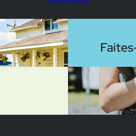
Je veux en voir plus
Faites