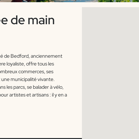
ée de main
alité de Bedford, anciennement
 loyaliste, offre tous les
s nombreux commerces, ses
 une municipalité vivante.
s les parcs, se balader à vélo,
ur artistes et artisans : il y en a