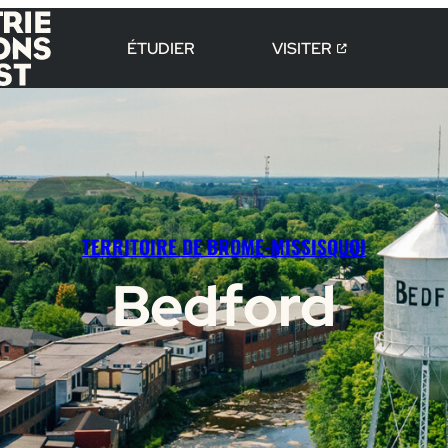
ÉTUDIER
VISITER
TERRITOIRE DE BROME-MISSISQUOI
Bedford