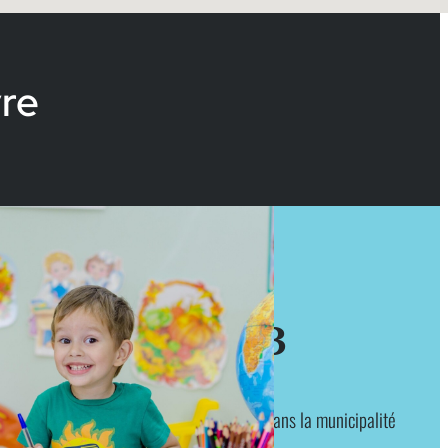
vre
3
écoles primaires dans la municipalité