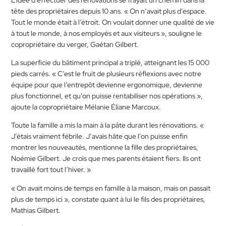
L’idée d’effectuer des rénovations se frayait un chemin dans la
tête des propriétaires depuis 10 ans. « On n’avait plus d’espace.
Tout le monde était à l’étroit. On voulait donner une qualité de vie
à tout le monde, à nos employés et aux visiteurs », souligne le
copropriétaire du verger, Gaétan Gilbert.
La superficie du bâtiment principal a triplé, atteignant les 15 000
pieds carrés. « C’est le fruit de plusieurs réflexions avec notre
équipe pour que l’entrepôt devienne ergonomique, devienne
plus fonctionnel, et qu’on puisse rentabiliser nos opérations »,
ajoute la copropriétaire Mélanie Éliane Marcoux.
Toute la famille a mis la main à la pâte durant les rénovations. «
J’étais vraiment fébrile. J’avais hâte que l’on puisse enfin
montrer les nouveautés, mentionne la fille des propriétaires,
Noémie Gilbert. Je crois que mes parents étaient fiers. Ils ont
travaillé fort tout l’hiver. »
« On avait moins de temps en famille à la maison, mais on passait
plus de temps ici », constate quant à lui le fils des propriétaires,
Mathias Gilbert.