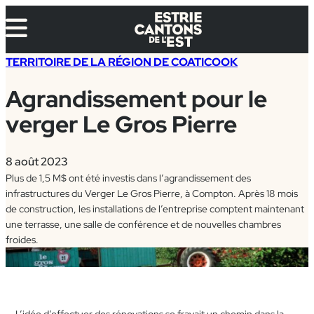
Aller
au
contenu
TERRITOIRE DE LA RÉGION DE COATICOOK
Agrandissement pour le
verger Le Gros Pierre
8 août 2023
Plus de 1,5 M$ ont été investis dans l’agrandissement des
infrastructures du Verger Le Gros Pierre, à Compton. Après 18 mois
de construction, les installations de l’entreprise comptent maintenant
une terrasse, une salle de conférence et de nouvelles chambres
froides.