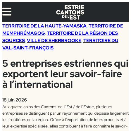
Aller
au
contenu
TERRITOIRE DE LA HAUTE-YAMASKA
, 
TERRITOIRE DE
MEMPHRÉMAGOG
, 
TERRITOIRE DE LA RÉGION DES
SOURCES
, 
VILLE DE SHERBROOKE
, 
TERRITOIRE DU
VAL-SAINT-FRANÇOIS
5 entreprises estriennes qui
exportent leur savoir-faire
à l’international
18 juin 2026
Aux quatre coins des Cantons-de-l’Est / de l’Estrie, plusieurs
entreprises se distinguent par un rayonnement qui dépasse largement
les frontières de la région. Grâce à l’exportation de leurs produits et à
leur expertise spécialisée, elles contribuent à faire connaître le savoir-