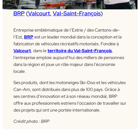
BRP
(
Valcourt
,
Val-Saint-François
)
Entreprise emblématique de l’Estrie / des Cantons-de-
l’Est,
BRP
est un leader mondial dans la conception et la
fabrication de véhicules récréatifs motorisés. Fondée à
Valcourt
, dans le
territoire du Val-Saint-François
,
l’entreprise emploie aujourd’hui des milliers de personnes
dans la région et joue un rôle majeur dans l’économie
locale.
Ses produits, dont les motoneiges Ski-Doo et les véhicules
Can-Am, sont distribués dans plus de 100 pays. Grâce à
ses centres d’innovation et à son réseau mondial, BRP
offre aux professionnels estriens l’occasion de travailler sur
des projets qui ont une portée internationale.
Crédit photo : BRP