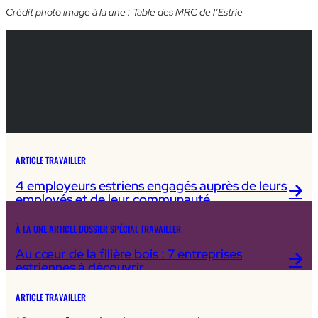
Crédit photo image à la une : Table des MRC de l’Estrie
Pourrait aussi vous intéresser
ARTICLE
TRAVAILLER
4 employeurs estriens engagés auprès de leurs
employés et de leur communauté
À LA UNE
ARTICLE
DOSSIER SPÉCIAL
TRAVAILLER
Au cœur de la filière bois : 7 entreprises
estriennes à découvrir
ARTICLE
TRAVAILLER