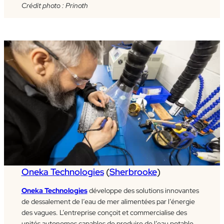
Crédit photo : Prinoth
Oneka Technologies
(
Sherbrooke
)
Oneka Technologies
développe des solutions innovantes
de dessalement de l’eau de mer alimentées par l’énergie
des vagues. L’entreprise conçoit et commercialise des
unités autonomes capables de produire de l’eau potable