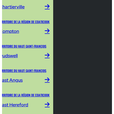
Chartierville
TERRITOIRE DE LA RÉGION DE COATICOOK
Compton
TERRITOIRE DU HAUT-SAINT-FRANÇOIS
Dudswell
TERRITOIRE DU HAUT-SAINT-FRANÇOIS
East Angus
TERRITOIRE DE LA RÉGION DE COATICOOK
East Hereford