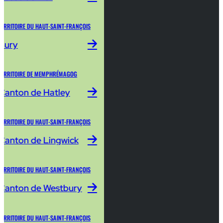
TERRITOIRE DU HAUT-SAINT-FRANÇOIS
Bury
TERRITOIRE DE MEMPHRÉMAGOG
Canton de Hatley
TERRITOIRE DU HAUT-SAINT-FRANÇOIS
Canton de Lingwick
TERRITOIRE DU HAUT-SAINT-FRANÇOIS
Canton de Westbury
TERRITOIRE DU HAUT-SAINT-FRANÇOIS