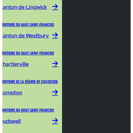
Canton de Lingwick
TERRITOIRE DU HAUT-SAINT-FRANÇOIS
Canton de Westbury
TERRITOIRE DU HAUT-SAINT-FRANÇOIS
Chartierville
TERRITOIRE DE LA RÉGION DE COATICOOK
Compton
TERRITOIRE DU HAUT-SAINT-FRANÇOIS
Dudswell