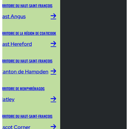
TERRITOIRE DU HAUT-SAINT-FRANÇOIS
East Angus
TERRITOIRE DE LA RÉGION DE COATICOOK
East Hereford
TERRITOIRE DU HAUT-SAINT-FRANÇOIS
Canton de Hampden
TERRITOIRE DE MEMPHRÉMAGOG
Hatley
TERRITOIRE DU HAUT-SAINT-FRANÇOIS
Ascot Corner