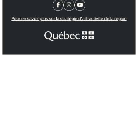



Pour en savoir plus sur la stratégie d’attractivité de la région