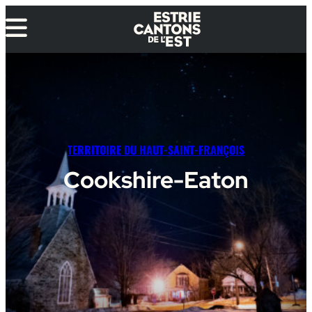
Aller
au
contenu
TERRITOIRE DU HAUT-SAINT-FRANÇOIS
Cookshire-Eaton