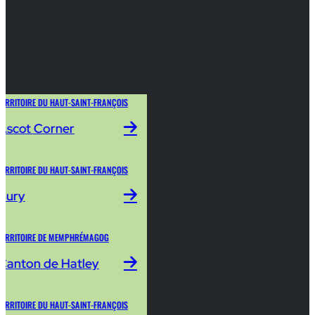
Dans un rayon de 30 minutes
TERRITOIRE DU HAUT-SAINT-FRANÇOIS
Ascot Corner
TERRITOIRE DU HAUT-SAINT-FRANÇOIS
Bury
TERRITOIRE DE MEMPHRÉMAGOG
Canton de Hatley
TERRITOIRE DU HAUT-SAINT-FRANÇOIS