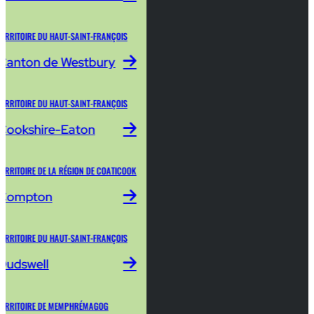
TERRITOIRE DU HAUT-SAINT-FRANÇOIS
Canton de Westbury
TERRITOIRE DU HAUT-SAINT-FRANÇOIS
Cookshire-Eaton
TERRITOIRE DE LA RÉGION DE COATICOOK
Compton
TERRITOIRE DU HAUT-SAINT-FRANÇOIS
Dudswell
TERRITOIRE DE MEMPHRÉMAGOG