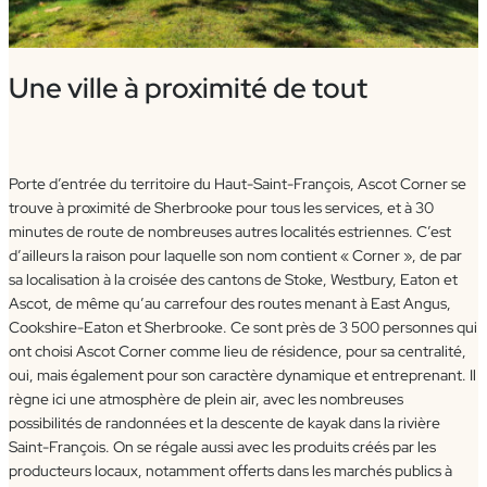
Une ville à proximité de tout
Porte d’entrée du territoire du Haut-Saint-François, Ascot Corner se
trouve à proximité de Sherbrooke pour tous les services, et à 30
minutes de route de nombreuses autres localités estriennes. C’est
d’ailleurs la raison pour laquelle son nom contient « Corner », de par
sa localisation à la croisée des cantons de Stoke, Westbury, Eaton et
Ascot, de même qu’au carrefour des routes menant à East Angus,
Cookshire-Eaton et Sherbrooke. Ce sont près de 3 500 personnes qui
ont choisi Ascot Corner comme lieu de résidence, pour sa centralité,
oui, mais également pour son caractère dynamique et entreprenant. Il
règne ici une atmosphère de plein air, avec les nombreuses
possibilités de randonnées et la descente de kayak dans la rivière
Saint-François. On se régale aussi avec les produits créés par les
producteurs locaux, notamment offerts dans les marchés publics à