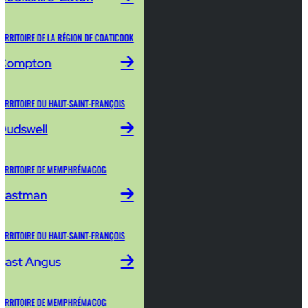
TERRITOIRE DE LA RÉGION DE COATICOOK
Compton
TERRITOIRE DU HAUT-SAINT-FRANÇOIS
Dudswell
TERRITOIRE DE MEMPHRÉMAGOG
Eastman
TERRITOIRE DU HAUT-SAINT-FRANÇOIS
East Angus
TERRITOIRE DE MEMPHRÉMAGOG