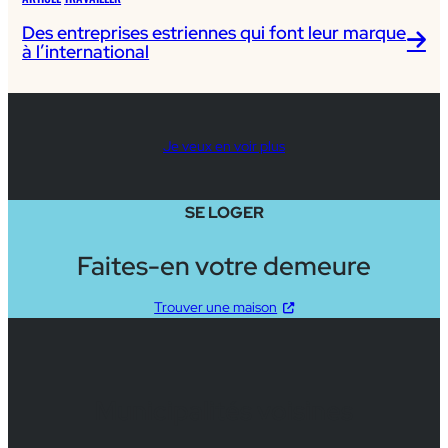
Des entreprises estriennes qui font leur marque
à l’international
Je veux en voir plus
SE LOGER
Faites-en votre demeure
Trouver une maison
Municipalités voisines