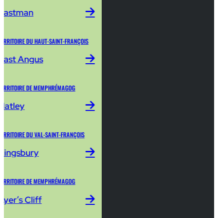
Eastman
TERRITOIRE DU HAUT-SAINT-FRANÇOIS
East Angus
TERRITOIRE DE MEMPHRÉMAGOG
Hatley
TERRITOIRE DU VAL-SAINT-FRANÇOIS
Kingsbury
TERRITOIRE DE MEMPHRÉMAGOG
Ayer’s Cliff